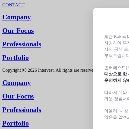
CONTACT
Company
Our Focus
최근 Kakao
Professionals
사칭하여 투
사의 공식 로
부탁드립니다
Portfolio
인터베스트(
Copyright ⓒ 2026 Intervest. All rights are reserved
대상으로 한 
운영하지 않
Company
따라서 위와 
Our Focus
까운 경찰서
Professionals
아울러, 사칭
않음을 알려
Portfolio