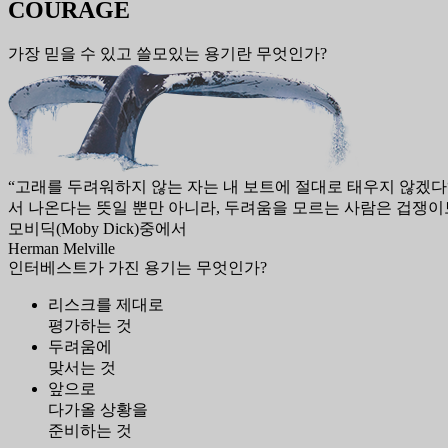
COURAGE
가장 믿을 수 있고 쓸모있는 용기란 무엇인가?
“고래를 두려워하지 않는 자는 내 보트에 절대로 태우지 않겠다
서 나온다는 뜻일 뿐만 아니라, 두려움을 모르는 사람은 겁쟁이
모비딕(Moby Dick)중에서
Herman Melville
인터베스트가 가진 용기는 무엇인가?
리스크를 제대로
평가하는 것
두려움에
맞서는 것
앞으로
다가올 상황을
준비하는 것