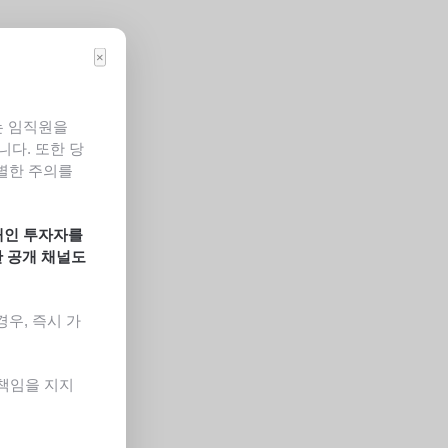
×
 또는 임직원을
다. 또한 당
각별한 주의를
개인 투자자를
한 공개 채널도
우, 즉시 가
 책임을 지지